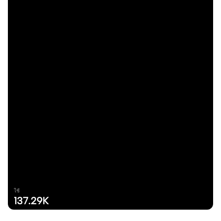
ใช้
137.29K