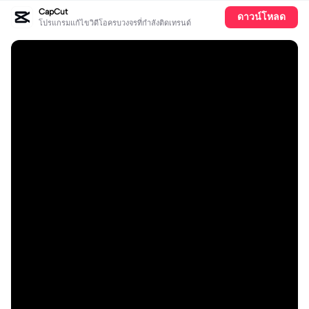
CapCut
ดาวน์โหลด
โปรแกรมแก้ไขวิดีโอครบวงจรที่กำลังติดเทรนด์