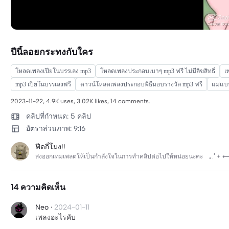
ปีนี้ลอยกระทงกับใคร
โหลดเพลงเปียโนบรรเลง mp3
โหลดเพลงประกอบเบาๆ mp3 ฟรี ไม่มีลิขสิทธิ์
เ
mp3 เปียโนบรรเลงฟรี
ดาวน์โหลดเพลงประกอบพิธีมอบรางวัล mp3 ฟรี
แม่แบ
2023-11-22, 4.9K uses, 3.02K likes, 14 comments.
คลิปที่กำหนด: 5 คลิป
อัตราส่วนภาพ: 9:16
ฟีดกี่โมง!!
ส่งออกเทมเพลตให้เป็นกำลังใจในการทำคลิปต่อไปให้หน่อยนะคะゞ｡⁠.ﾟ⁠+⁠ ⁠
14 ความคิดเห็น
Neo
·
2024-01-11
เพลงอะไรคับ