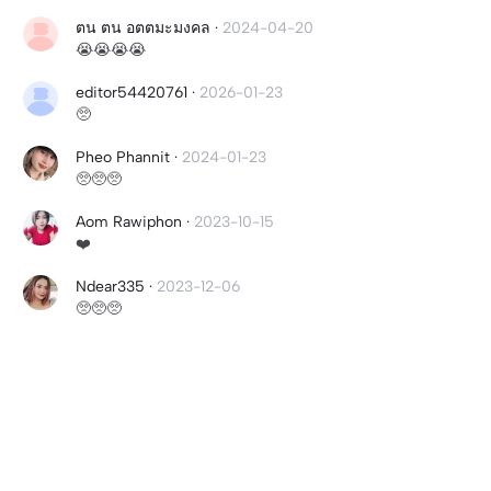
ตน ตน อตตมะมงคล
·
2024-04-20
😭😭😭😭
editor54420761
·
2026-01-23
🥺
Pheo Phannit
·
2024-01-23
🥺🥺🥺
Aom Rawiphon
·
2023-10-15
❤️
Ndear335
·
2023-12-06
🥺🥺🥺