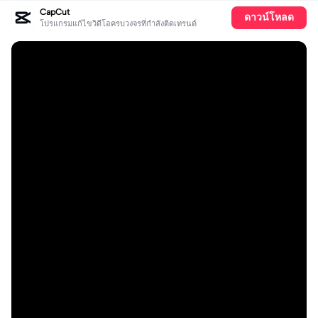
CapCut
ดาวน์โหลด
โปรแกรมแก้ไขวิดีโอครบวงจรที่กำลังติดเทรนด์