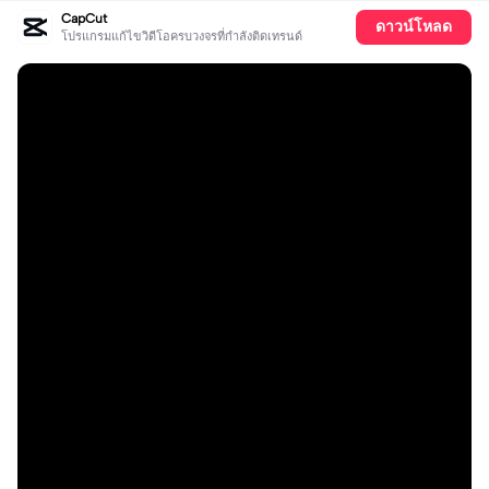
CapCut
ดาวน์โหลด
โปรแกรมแก้ไขวิดีโอครบวงจรที่กำลังติดเทรนด์