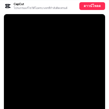
CapCut
ดาวน์โหลด
โปรแกรมแก้ไขวิดีโอครบวงจรที่กำลังติดเทรนด์