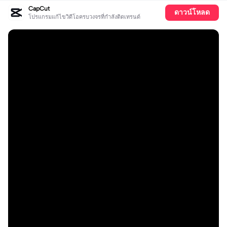
CapCut
ดาวน์โหลด
โปรแกรมแก้ไขวิดีโอครบวงจรที่กำลังติดเทรนด์