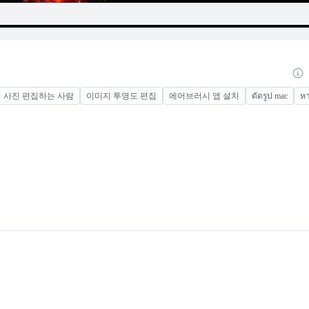
사진 편집하는 사람
이미지 투명도 편집
에어브러시 앱 설치
ตัดรูป mac
หา