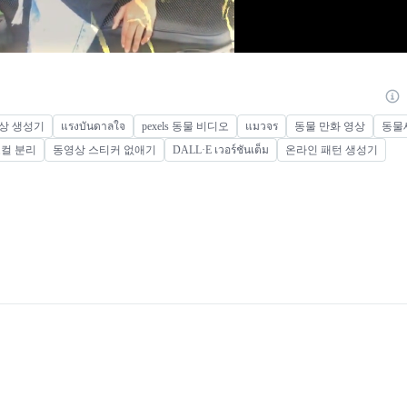
상 생성기
แรงบันดาลใจ
pexels 동물 비디오
แมวจร
동물 만화 영상
동물
보컬 분리
동영상 스티커 없애기
DALL·E เวอร์ชันเต็ม
온라인 패턴 생성기