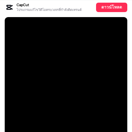
CapCut
ดาวน์โหลด
โปรแกรมแก้ไขวิดีโอครบวงจรที่กำลังติดเทรนด์