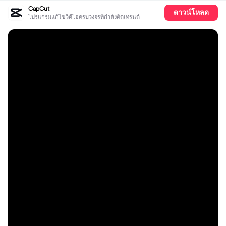
CapCut
ดาวน์โหลด
โปรแกรมแก้ไขวิดีโอครบวงจรที่กำลังติดเทรนด์