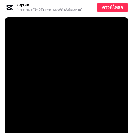
CapCut
ดาวน์โหลด
โปรแกรมแก้ไขวิดีโอครบวงจรที่กำลังติดเทรนด์