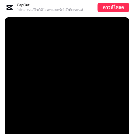
CapCut
ดาวน์โหลด
โปรแกรมแก้ไขวิดีโอครบวงจรที่กำลังติดเทรนด์