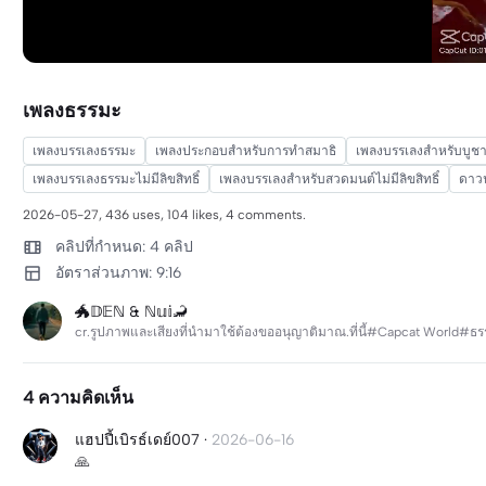
เพลงธรรมะ
เพลงบรรเลงธรรมะ
เพลงประกอบสำหรับการทำสมาธิ
เพลงบรรเลงสำหรับบูช
เพลงบรรเลงธรรมะไม่มีลิขสิทธิ์
เพลงบรรเลงสำหรับสวดมนต์ไม่มีลิขสิทธิ์
ดาว
2026-05-27, 436 uses, 104 likes, 4 comments.
คลิปที่กำหนด: 4 คลิป
อัตราส่วนภาพ: 9:16
🐲𝔻𝔼ℕ & ℕ𝕦𝕚🦂
cr.รูปภาพและเสียงที่นำมาใช้ต้องขออนุญาติมาณ.ที่นี้#Capcat Worl
4 ความคิดเห็น
แฮปปี้เบิรธ์เดย์007
·
2026-06-16
🙏