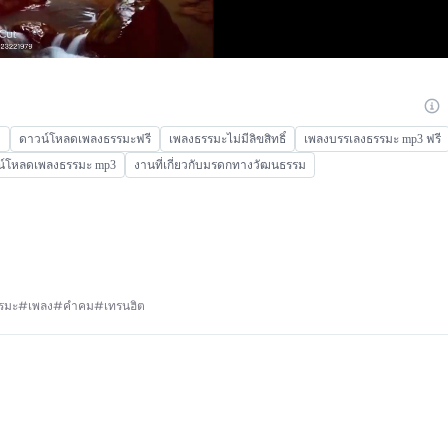
า
ดาวน์โหลดเพลงธรรมะฟรี
เพลงธรรมะไม่มีลิขสิทธิ์
เพลงบรรเลงธรรมะ mp3 ฟรี
น์โหลดเพลงธรรมะ mp3
งานที่เกี่ยวกับมรดกทางวัฒนธรรม
d#ธรรมะ#เพลง#คำคม#เทรนฮิต