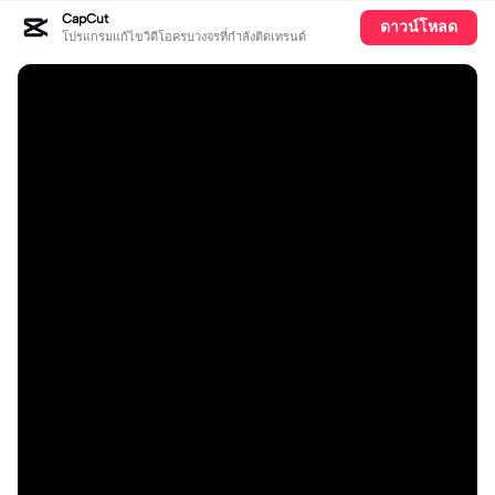
CapCut
ดาวน์โหลด
โปรแกรมแก้ไขวิดีโอครบวงจรที่กำลังติดเทรนด์