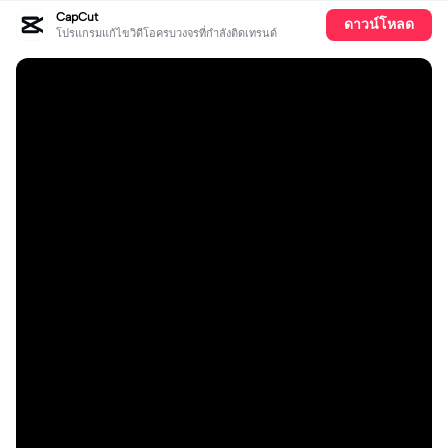
CapCut
ดาวน์โหลด
โปรแกรมแก้ไขวิดีโอครบวงจรที่กำลังติดเทรนด์