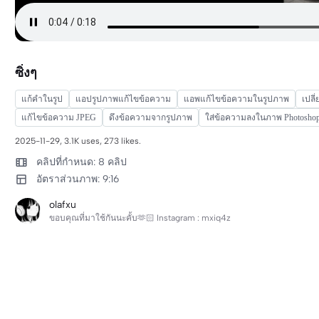
ซิ่งๆ
แก้คำในรูป
แอปรูปภาพแก้ไขข้อความ
แอพแก้ไขข้อความในรูปภาพ
เปลี
แก้ไขข้อความ JPEG
ดึงข้อความจากรูปภาพ
ใส่ข้อความลงในภาพ Photosho
2025-11-29, 3.1K uses, 273 likes.
คลิปที่กำหนด: 8 คลิป
อัตราส่วนภาพ: 9:16
olafxu
ขอบคุณที่มาใช้กันนะคั้บ🫶🏻 Instagram : mxiq4z