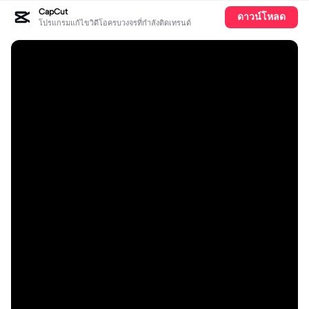
CapCut
ดาวน์โหลด
โปรแกรมแก้ไขวิดีโอครบวงจรที่กำลังติดเทรนด์