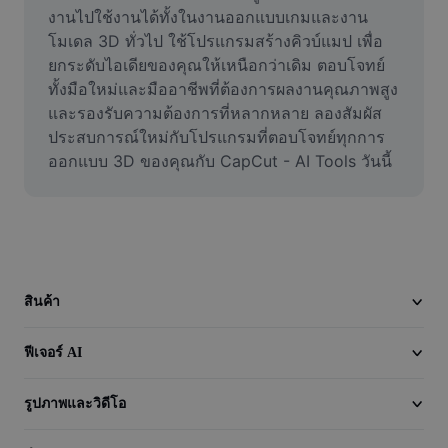
วิดีโอ
งานไปใช้งานได้ทั้งในงานออกแบบเกมและงาน
โมเดล 3D ทั่วไป ใช้โปรแกรมสร้างคิวบ์แมป เพื่อ
ลบพื้นหลังวิดีโอ
ยกระดับไอเดียของคุณให้เหนือกว่าเดิม ตอบโจทย์
ทั้งมือใหม่และมืออาชีพที่ต้องการผลงานคุณภาพสูง
ปรับปรุงคุณภาพ
และรองรับความต้องการที่หลากหลาย ลองสัมผัส
ประสบการณ์ใหม่กับโปรแกรมที่ตอบโจทย์ทุกการ
เครื่องมือตัดต่อวิดีโอ
ออกแบบ 3D ของคุณกับ CapCut - AI Tools วันนี้
ตัดแต่งวิดีโอ
เพิ่มคำบรรยายในวิดีโอ
เครื่องมือแปลงวิดีโอ
สินค้า
ฟีเจอร์ AI
รูปภาพและวิดีโอ