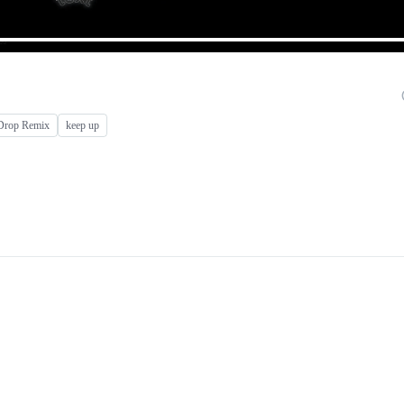
 Drop Remix
keep up