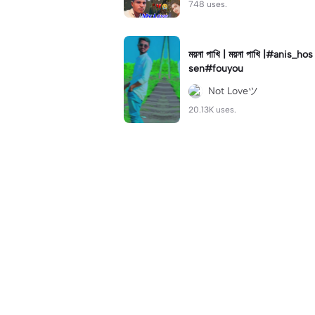
748 uses.
ময়না পাখি | ময়না পাখি |#anis_hos
sen#fouyou
Not Loveツ
20.13K uses.