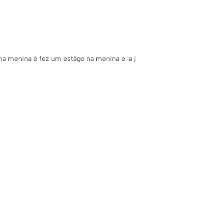
uma menina é fez um estágo na menina e la j