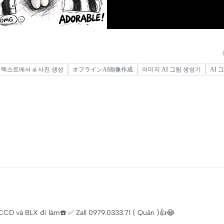
텍스트에서 ai 사진 생성
オフラインAI画像作成
이미지 AI 그림 생성기
AI 
CD và BLX đi làm☎️ ✅ Zall 0979.0333.71 ( Quân )👍😂