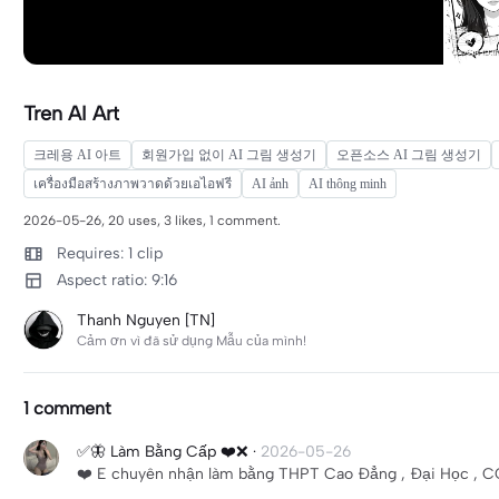
Tren AI Art
크레용 AI 아트
회원가입 없이 AI 그림 생성기
오픈소스 AI 그림 생성기
เครื่องมือสร้างภาพวาดด้วยเอไอฟรี
AI ảnh
AI thông minh
2026-05-26, 20 uses, 3 likes, 1 comment.
Requires: 1 clip
Aspect ratio: 9:16
Thanh Nguyen [TN]
Cảm ơn vì đã sử dụng Mẫu của mình!
1 comment
✅🦋 Làm Bằng Cấp ❤️❌
·
2026-05-26
❤️ E chuyên nhận làm bằng THPT Cao Đẳng , Đại Học , CC