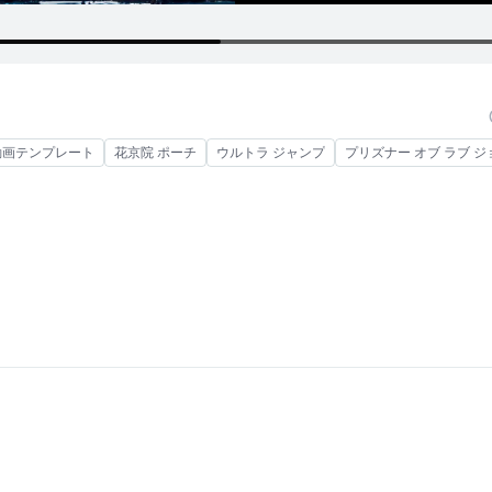
動画テンプレート
花京院 ポーチ
ウルトラ ジャンプ
プリズナー オブ ラブ 