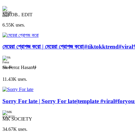
NIROB.. EDIT
6.55K uses.
মেয়েরা প্রোপজ করো | মেয়েরা প্রোপজ করো|#tiktokktrend#v
Sk Feroz Hasan⛎
11.43K uses.
Sorry For late | Sorry For late|template #viral#fory
MK SOCIETY
34.67K uses.