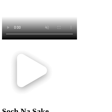
Soch Na Sake