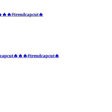
t🔥🔥🔥#trendcapcut🔥
#fypcapcut🔥🔥🔥#trendcapcut🔥