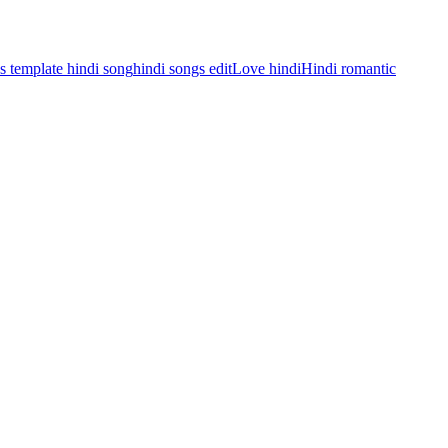
es template hindi song
hindi songs edit
Love hindi
Hindi romantic