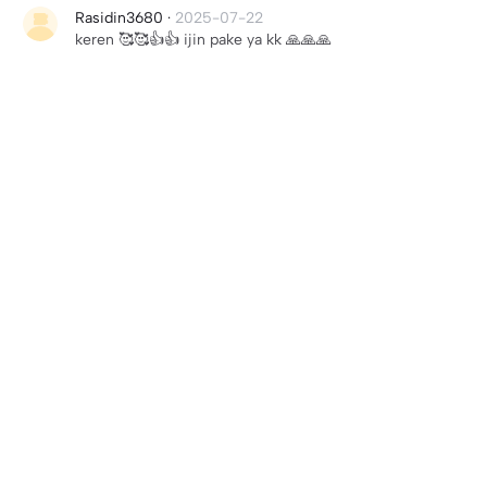
Rasidin3680
·
2025-07-22
keren 🥰🥰👍👍 ijin pake ya kk 🙏🙏🙏