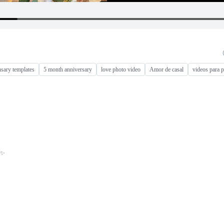
sary templates
5 month anniversary
love photo video
Amor de casal
videos para p
 ✨