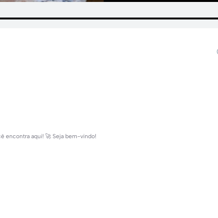
 encontra aqui! 🚀 Seja bem-vindo!