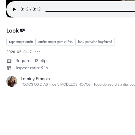
Look 💸
ropa mujer outfit
outfits mujer para el frio
look pantalon boyfriend
2026-05-24, 7 uses.
Requires: 13 clips
Aspect ratio: 9:16
Lorainy Fracola
TODOS OS DIAS + de 5 MODELOS NOVOS | Tudo do seu dia a dia, você