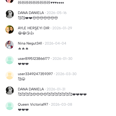
🧸🧸🧸🧸🧸🧸🧸🧸🧸♥️♥️♥️♦️♦️♦️♦️
DANA DANIELA
·
2026-05-16
🥰🥰❤️❤️😍😍😍😍😍😍😍
AYLE HERŞEYI DIR
·
2026-01-29
😂😂😘👍
Nina Negut341
·
2026-04-04
🔥🔥🔥
user8195123866177
·
2026-01-30
❤️❤️❤️
user3349247359397
·
2026-03-30
🥰😂
DANA DANIELA
·
2026-01-31
🥰🥰🥰🥰😍😍😍😍🥰🥰🥰🥰🥰🥰🥰❤️❤️❤️❤️
Queen Victoria197
·
2026-03-08
❤️❤️❤️