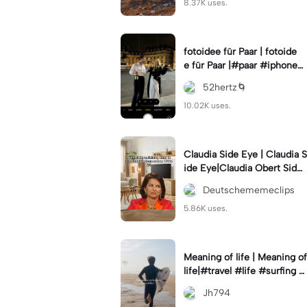
8.37K uses.
fotoidee für Paar | fotoide
e für Paar |#paar #iphones
elfie #liebe
52hertz🌀
10.02K uses.
Claudia Side Eye | Claudia S
ide Eye|Claudia Obert Side
Eye #meme #memes #de
Deutschememeclips
utschememes
5.86K uses.
Meaning of life | Meaning of
life|#travel #life #surfing #
rich #goodlife #goodvibes
Jh794