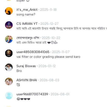
super 😍
it’s_me_Ankit
·
2025-11-18
song name?
CS IMRAN YT
·
2025-12-27
ভাই আমি এই জায়গাটা চিনতে পারছি কিন্তু আপনাকে চিনি না আপনার সাথে পরিচিত 
মোহাম্মদহারুনুর-রশিদ
·
2025-10-22
ভাই এমন ভিডিও আরো চাই ❤️🥺👍
user4850830841065
·
2025-11-07
vai filter or color grading please send karo
Suraj Biswas
·
2026-01-12
Bro
ASHVIN BHAI
·
2026-08-03
🥰
user9668170074339
·
2026-08-01
😂❤️❤️❤️