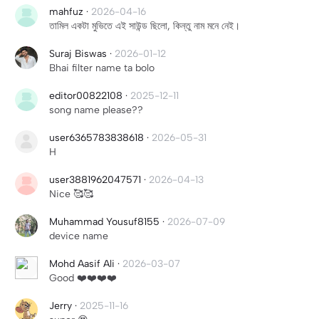
mahfuz
·
2026-04-16
তামিল একটা মুভিতে এই সাউন্ড ছিলো, কিন্তু নাম মনে নেই।
Suraj Biswas
·
2026-01-12
Bhai filter name ta bolo
editor00822108
·
2025-12-11
song name please??
user6365783838618
·
2026-05-31
H
user3881962047571
·
2026-04-13
Nice 🥰🥰
Muhammad Yousuf8155
·
2026-07-09
device name
Mohd Aasif Ali
·
2026-03-07
Good ❤️❤️❤️❤️
Jerry
·
2025-11-16