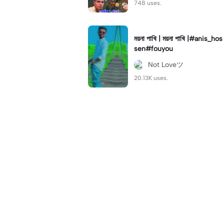
748 uses.
ময়না পাখি | ময়না পাখি |#anis_hos
sen#fouyou
Not Loveツ
20.13K uses.