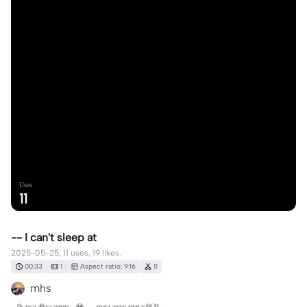
Uses
11
-- I can't sleep at
2025-05-25, 11 uses, 19 likes.
00:33
1
Aspect ratio: 9:16
11
mhs