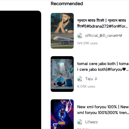
Recommended
প্রবাসে জাবার টিকেট | প্রবাসে জাবার
টিকেট|#bdrana272#for#fory
ou💗✨
official_฿Đ_rana✏️⛎
169.29K uses.
tomai cere jabo koth | toma
i cere jabo koth|#foryou💗
✨#foryoupage🔥#trend#w
Taju Ji
orld#bangladesh
8.05K uses.
New xml foryou 100% | New
xml foryou 100%|100% trend
🔥#foryou #mamun_editzx
Lifaazz