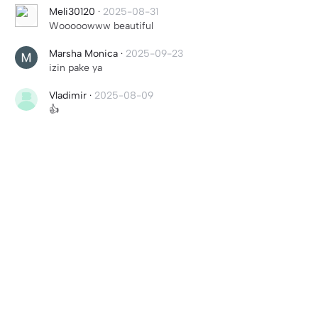
Meli30120
·
2025-08-31
Wooooowww beautiful
Marsha Monica
·
2025-09-23
izin pake ya
Vladimir
·
2025-08-09
👍