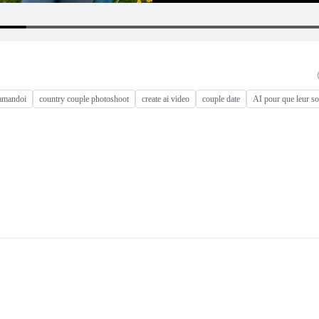
amandoi
country couple photoshoot
create ai video
couple date
AI pour que leur so