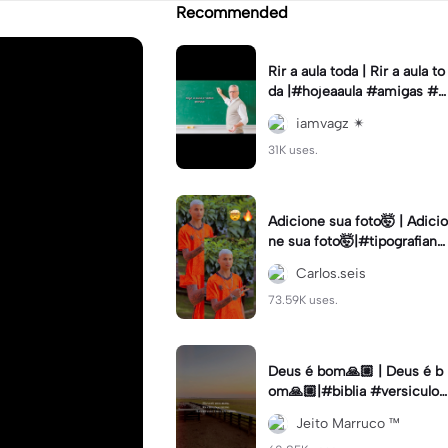
Recommended
Rir a aula toda | Rir a aula to
da |#hojeaaula #amigas #tr
endtikitok #melhoresamiga
iamvagz ✴︎
s
31K uses.
Adicione sua foto🤯 | Adicio
ne sua foto🤯|#tipografiano
va #status #tipografia
Carlos.seis
73.59K uses.
Deus é bom🙏🏼 | Deus é b
om🙏🏼|#biblia #versiculo
#cristao #agro #tipografia
Jeito Marruco ™️
#fy #fyp