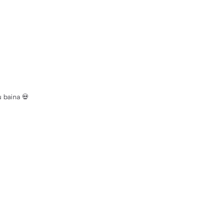
 baina 💀