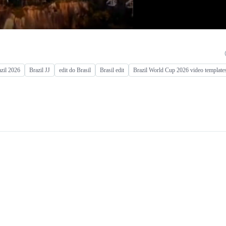
zil 2026
Brazil JJ
edit do Brasil
Brasil edit
Brazil World Cup 2026 video template