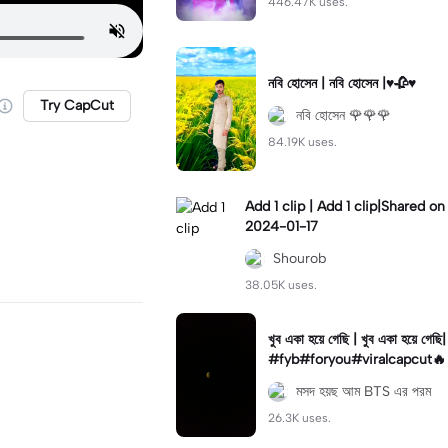
446.47K uses.
নবি হোসেন | নবি হোসেন |♥️🥀♥️
Try CapCut
নবি হোসেন 🌹🌹🌹
84.19K uses.
Add 1 clip | Add 1 clip|Shared on
2024-01-17
Shourob
38.05K uses.
খুব একা হয়ে গেছি | খুব একা হয়ে গেছি|
#fyb#foryou#viralcapcut🔥
মসদ হয়ছ আম BTS এর পরম
26.3K uses.