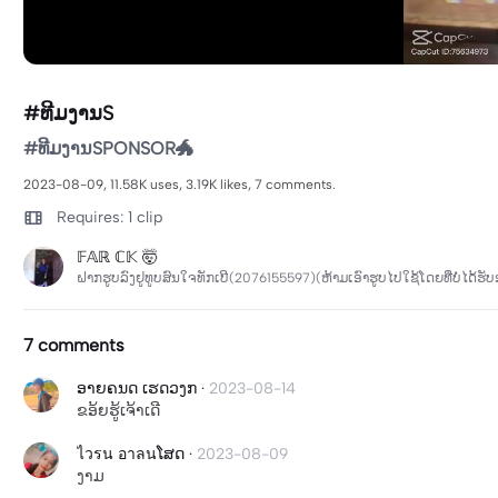
#ທີມງານS
#ທີມງານSPONSOR🐲
2023-08-09, 11.58K uses, 3.19K likes, 7 comments.
Requires: 1 clip
𝔽𝔸ℝ ℂ𝕂 🤯
ຝາກຮູບລົງຢູທູບສົນໃຈທັກເບີ(2076155597)(ຫ້າມເອົາຮູບໄປໃຊ້ໂດຍທີ່ບໍ່ໄດ້ຮ
7 comments
ອາຍຄນດ ເຮດວງກ
·
2023-08-14
ຂອ້ຍຮູ້ເຈ້າເດີ
ไวรน อาลนໂສດ
·
2023-08-09
ງາມ