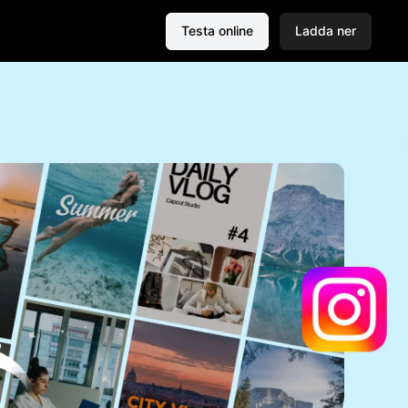
Testa online
Ladda ner