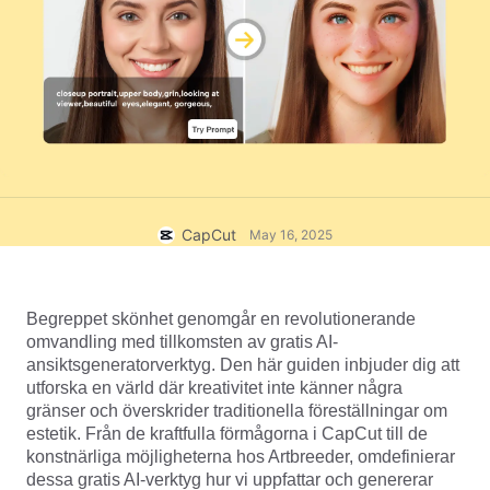
Affärsmallar
Hjälp
Marknadsföring
Förtroendecenter
Text och ljud
Livsstil och vloggar
Branschmallar
Hjälpcenter
Automatiska undertexter
Anpassad design
Sammanfattningsmallar
Undertextmallar
Mer
Nyhetsrum
Taligenkänning
Om CapCuts användningsvillkor
CapCut
May 16, 2025
Text till tal
Resurser
Dreamina Seedance 2.0 Launch
Handledningar
Anpassade röster
Begreppet skönhet genomgår en revolutionerande 
Marknadstrender
Förbättra röst
omvandling med tillkomsten av gratis AI-
ansiktsgeneratorverktyg. Den här guiden inbjuder dig att 
Toppval
Reducera brus
utforska en värld där kreativitet inte känner några 
gränser och överskrider traditionella föreställningar om 
Öppna CapCut
Trender och tips för mallar
estetik. Från de kraftfulla förmågorna i CapCut till de 
konstnärliga möjligheterna hos Artbreeder, omdefinierar 
Bild
Mer
dessa gratis AI-verktyg hur vi uppfattar och genererar 