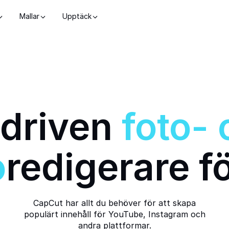
Mallar
Upptäck
-driven
foto-
o
redigerare fö
CapCut har allt du behöver för att skapa
populärt innehåll för YouTube, Instagram och
andra plattformar.