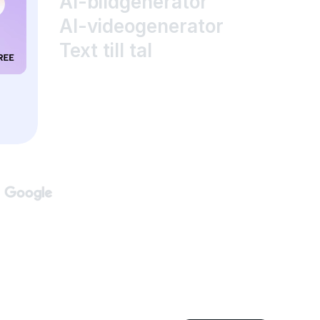
AI-bildgenerator
AI-videogenerator
Text till tal