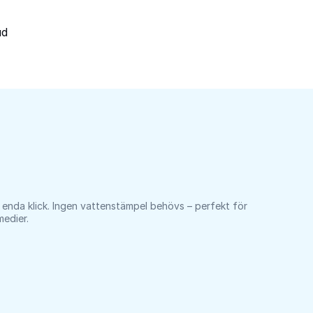
ud
 enda klick. Ingen vattenstämpel behövs – perfekt för
medier.