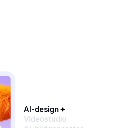
AI-design
Videostudio