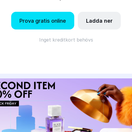
Prova gratis online
Ladda ner
Inget kreditkort behövs