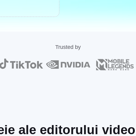
Trusted by
heie ale editorului vid