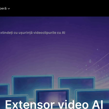
peră
xtindeți cu ușurință videoclipurile cu AI
Extensor video AI