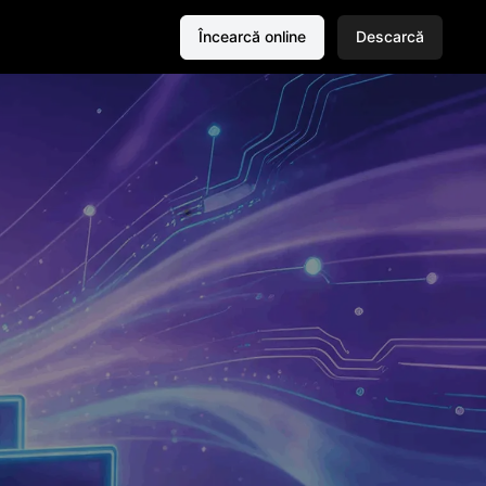
Încearcă online
Descarcă