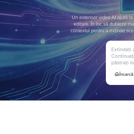
Un extensor video AI ajută la 
editare. În loc să dubleze m
contextul pentru a extinde sce
Încarcă