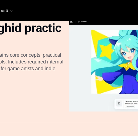
peră
ghid practic
ins core concepts, practical
s. Includes required internal
or game artists and indie