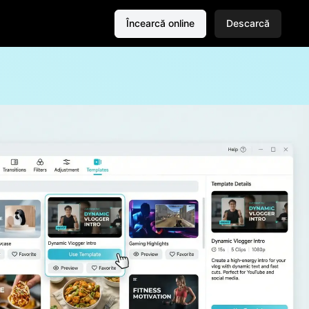
Încearcă online
Descarcă