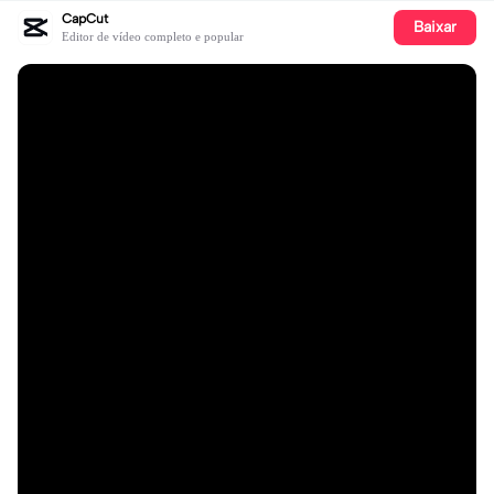
CapCut
Baixar
Editor de vídeo completo e popular