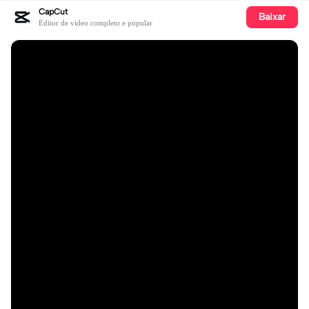
CapCut
Baixar
Editor de vídeo completo e popular