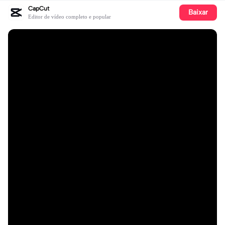
CapCut
Baixar
Editor de vídeo completo e popular