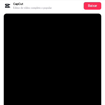
CapCut
Baixar
Editor de vídeo completo e popular