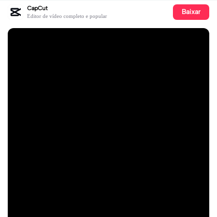
CapCut
Baixar
Editor de vídeo completo e popular